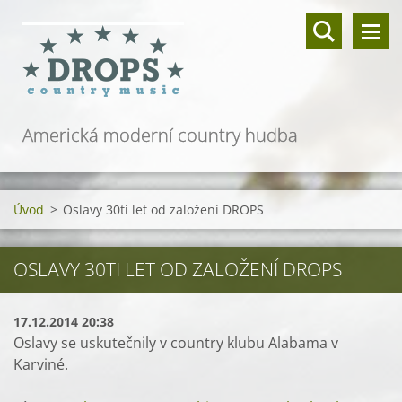
Americká moderní country hudba
Úvod
>
Oslavy 30ti let od založení DROPS
OSLAVY 30TI LET OD ZALOŽENÍ DROPS
17.12.2014 20:38
Oslavy se uskutečnily v country klubu Alabama v
Karviné.