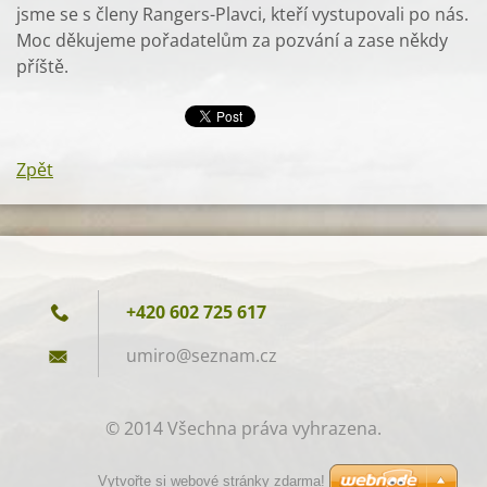
jsme se s členy Rangers-Plavci, kteří vystupovali po nás.
Moc děkujeme pořadatelům za pozvání a zase někdy
příště.
Zpět
+420 602 725 617
umiro@se
znam.cz
© 2014 Všechna práva vyhrazena.
Vytvořte si webové stránky zdarma!