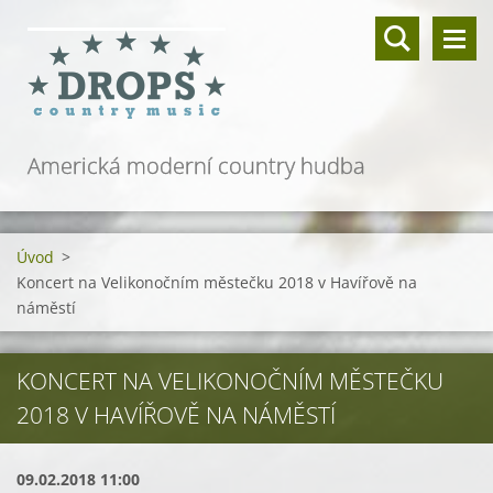
Americká moderní country hudba
Úvod
>
Koncert na Velikonočním městečku 2018 v Havířově na
náměstí
KONCERT NA VELIKONOČNÍM MĚSTEČKU
2018 V HAVÍŘOVĚ NA NÁMĚSTÍ
09.02.2018 11:00