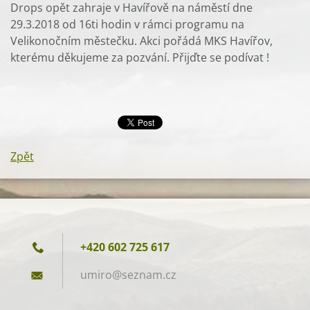
Drops opět zahraje v Havířově na náměstí dne
29.3.2018 od 16ti hodin v rámci programu na
Velikonočním městečku. Akci pořádá MKS Havířov,
kterému děkujeme za pozvání. Přijďte se podívat !
Zpět
+420 602 725 617
umiro@se
znam.cz