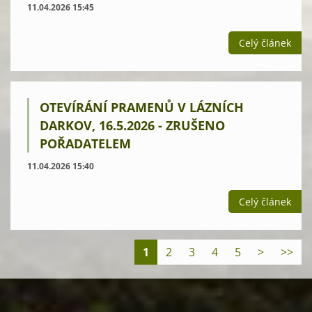
11.04.2026 15:45
Celý článek
OTEVÍRÁNÍ PRAMENŮ V LÁZNÍCH
DARKOV, 16.5.2026 - ZRUŠENO
POŘADATELEM
11.04.2026 15:40
Celý článek
1
2
3
4
5
>
>>